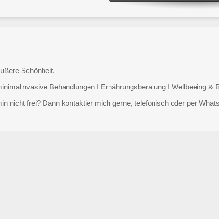
äußere Schönheit.
minimalinvasive Behandlungen I Ernährungsberatung I Wellbeeing & B
in nicht frei? Dann kontaktier mich gerne, telefonisch oder per Whats