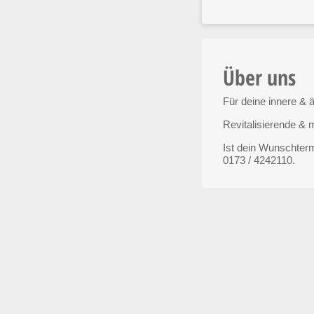
Über uns
Für deine innere & 
Revitalisierende & 
Ist dein Wunschterm
0173 / 4242110.