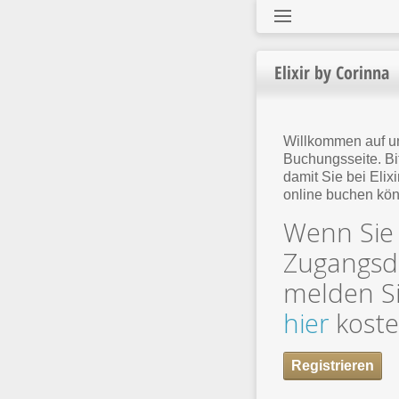
Elixir by Corinna
Willkommen auf un
Buchungsseite. Bit
damit Sie bei Elix
online buchen kö
Wenn Sie
Zugangsd
melden Si
hier
koste
Registrieren