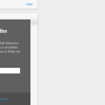
Hilfe
llen
-Mail-Adresse
zu erstellen.
ne E-Mail mit
trieren